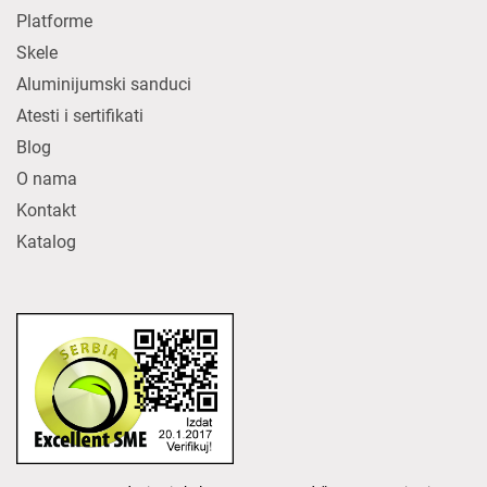
Platforme
Skele
Aluminijumski sanduci
Atesti i sertifikati
Blog
O nama
Kontakt
Katalog