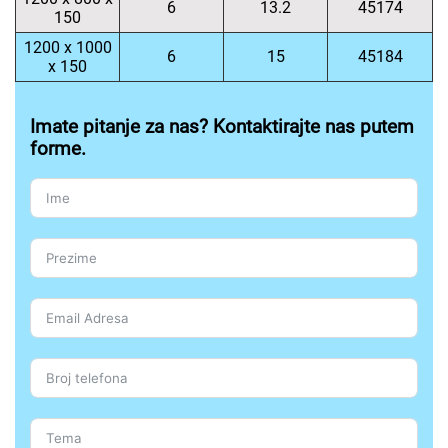
6
13.2
45174
150
1200 x 1000
6
15
45184
x 150
Imate pitanje za nas? Kontaktirajte nas putem
forme.