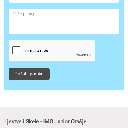
Pošalji poruku
Ljestve i Skele - IMO Junior Orašje