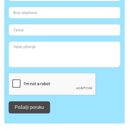
Pošalji poruku