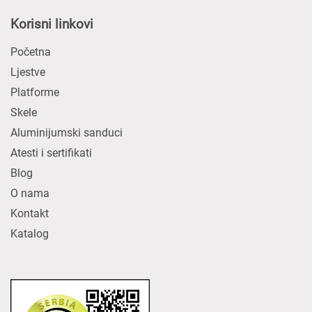
Korisni linkovi
Početna
Ljestve
Platforme
Skele
Aluminijumski sanduci
Atesti i sertifikati
Blog
O nama
Kontakt
Katalog