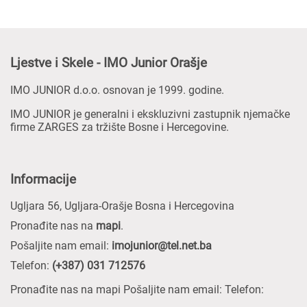
Ljestve i Skele - IMO Junior Orašje
IMO JUNIOR d.o.o. osnovan je 1999. godine.
IMO JUNIOR je generalni i ekskluzivni zastupnik njemačke
firme ZARGES za tržište Bosne i Hercegovine.
Informacije
Ugljara 56, Ugljara-Orašje Bosna i Hercegovina
Pronađite nas na
mapi
.
Pošaljite nam email:
imojunior@tel.net.ba
Telefon:
(+387) 031 712576
Pronađite nas na mapi Pošaljite nam email: Telefon: