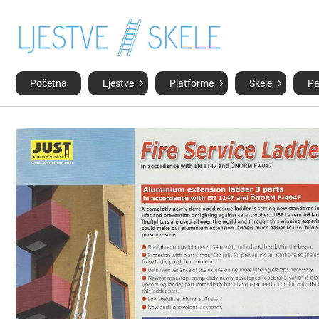
Početna
Ljestve
Platforme
Skele
Pa