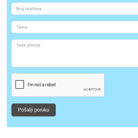
Pošalji poruku