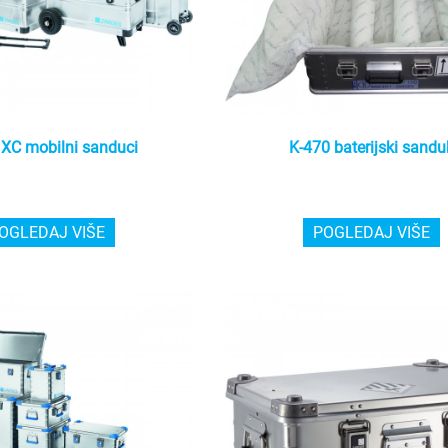
 XC mobilni sanduci
K-470 baterijski sandu
OGLEDAJ VIŠE
POGLEDAJ VIŠE