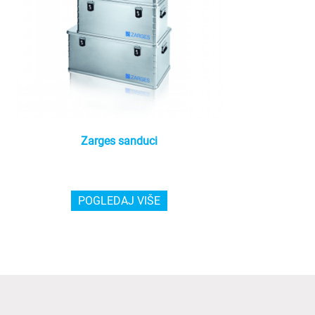
Zarges sanduci
POGLEDAJ VIŠE