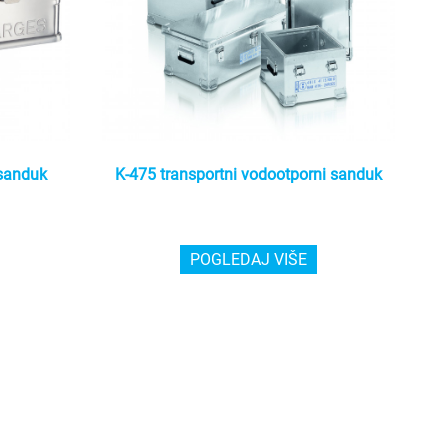
 sanduk
K-475 transportni vodootporni sanduk
POGLEDAJ VIŠE