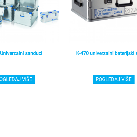
Univerzalni sanduci
K-470 univerzalni baterijski
OGLEDAJ VIŠE
POGLEDAJ VIŠE