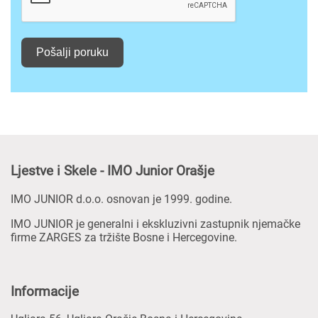
Pošalji poruku
Ljestve i Skele - IMO Junior Orašje
IMO JUNIOR d.o.o. osnovan je 1999. godine.
IMO JUNIOR je generalni i ekskluzivni zastupnik njemačke
firme ZARGES za tržište Bosne i Hercegovine.
Informacije